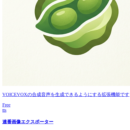
VOICEVOXの合成音声を生成できるようにする拡張機能です
Free
tts
連番画像エクスポーター