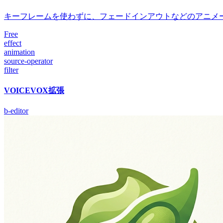
キーフレームを使わずに、フェードインアウトなどのアニメ
Free
effect
animation
source-operator
filter
VOICEVOX拡張
b-editor